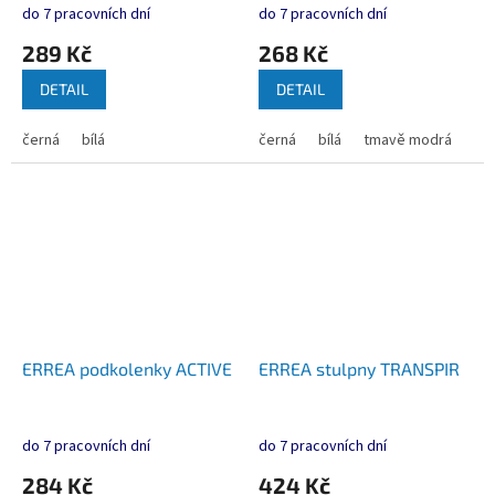
do 7 pracovních dní
do 7 pracovních dní
289 Kč
268 Kč
DETAIL
DETAIL
černá
bílá
černá
bílá
tmavě modrá
ERREA podkolenky ACTIVE
ERREA stulpny TRANSPIR
do 7 pracovních dní
do 7 pracovních dní
284 Kč
424 Kč