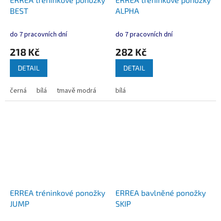
BEST
ALPHA
do 7 pracovních dní
do 7 pracovních dní
218 Kč
282 Kč
DETAIL
DETAIL
černá
bílá
tmavě modrá
bílá
ERREA tréninkové ponožky
ERREA bavlněné ponožky
JUMP
SKIP