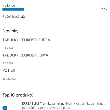
Nelíbí se mi
(23%)
Počet hlasů:
22
Novinky
TABULKY VELIKOSTÍ ERREA
5.4.2024
TABULKY VELIKOSTÍ JOMA
5.4.2024
POTISK
23.11.2022
Top 10 produktů
ERREA ELIAS Tréninková mikina
Technická tréninková mikina s
polovičním zipem a otvory na palce