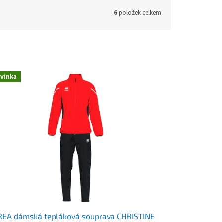
6
položek celkem
vinka
REA dámská tepláková souprava CHRISTINE