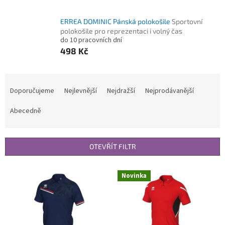
ERREA DOMINIC Pánská polokošile
Sportovní
polokošile pro reprezentaci i volný čas
do 10 pracovních dní
498 Kč
Ř
a
Doporučujeme
Nejlevnější
Nejdražší
Nejprodávanější
z
e
Abecedně
n
í
p
OTEVŘÍT FILTR
r
o
V
Novinka
d
ý
u
p
k
i
t
s
ů