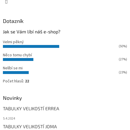
Dotazník
Jak se Vám líbí náš e-shop?
Velmi pěkný
(50%)
Něco tomu chybí
(27%)
Nelíbí se mi
(23%)
Počet hlasů:
22
Novinky
TABULKY VELIKOSTÍ ERREA
5.4.2024
TABULKY VELIKOSTÍ JOMA