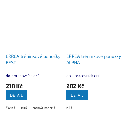
ERREA tréninkové ponožky
ERREA tréninkové ponožky
BEST
ALPHA
do 7 pracovních dní
do 7 pracovních dní
218 Kč
282 Kč
DETAIL
DETAIL
černá
bílá
tmavě modrá
bílá