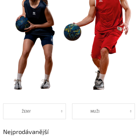
ŽENY
MUŽI
Nejprodávanější