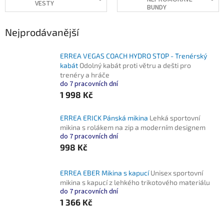
VESTY
BUNDY
Nejprodávanější
ERREA VEGAS COACH HYDRO STOP - Trenérský
kabát
Odolný kabát proti větru a dešti pro
trenéry a hráče
do 7 pracovních dní
1 998 Kč
ERREA ERICK Pánská mikina
Lehká sportovní
mikina s rolákem na zip a moderním designem
do 7 pracovních dní
998 Kč
ERREA EBER Mikina s kapucí
Unisex sportovní
mikina s kapucí z lehkého trikotového materiálu
do 7 pracovních dní
1 366 Kč