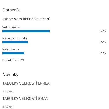
Dotazník
Jak se Vám líbí náš e-shop?
Velmi pěkný
(50%)
Něco tomu chybí
(27%)
Nelíbí se mi
(23%)
Počet hlasů:
22
Novinky
TABULKY VELIKOSTÍ ERREA
5.4.2024
TABULKY VELIKOSTÍ JOMA
5.4.2024