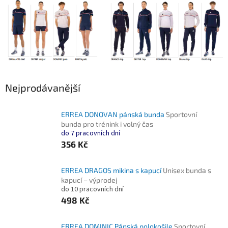
Nejprodávanější
ERREA DONOVAN pánská bunda
Sportovní
bunda pro trénink i volný čas
do 7 pracovních dní
356 Kč
ERREA DRAGOS mikina s kapucí
Unisex bunda s
kapucí – výprodej
do 10 pracovních dní
498 Kč
ERREA DOMINIC Pánská polokošile
Sportovní