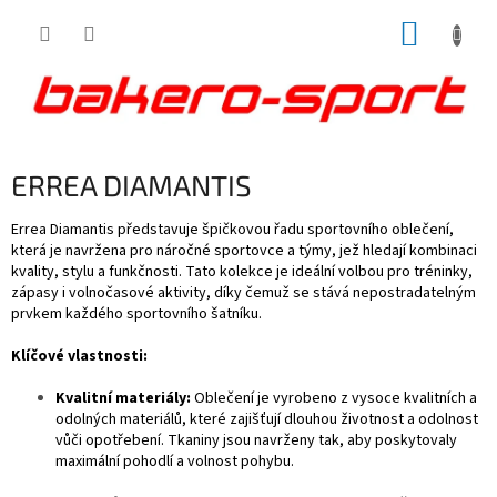
Přejít
NÁKUP
na
obsah
KOŠÍK
ERREA DIAMANTIS
Errea Diamantis představuje špičkovou řadu sportovního oblečení,
která je navržena pro náročné sportovce a týmy, jež hledají kombinaci
kvality, stylu a funkčnosti. Tato kolekce je ideální volbou pro tréninky,
zápasy i volnočasové aktivity, díky čemuž se stává nepostradatelným
prvkem každého sportovního šatníku.
Klíčové vlastnosti:
Kvalitní materiály:
Oblečení je vyrobeno z vysoce kvalitních a
odolných materiálů, které zajišťují dlouhou životnost a odolnost
vůči opotřebení. Tkaniny jsou navrženy tak, aby poskytovaly
maximální pohodlí a volnost pohybu.