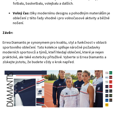
fotbalu, basketbalu, volejbalu a dalších.
Volný čas:
Díky modernímu designu a pohodlným materiálům je
oblečení z této řady vhodné i pro volnočasové aktivity a běžné
nošení.
Závěr:
Errea Diamantis je synonymem pro kvalitu, styl a funkčnost v oblasti
sportovního oblečení. Tato kolekce splňuje náročné požadavky
moderních sportovců a týmů, kteří hledají oblečení, které je nejen
praktické, ale také esteticky přitažlivé. Vyberte si Errea Diamantis a
získejte jistotu, že budete vždy o krok napřed.