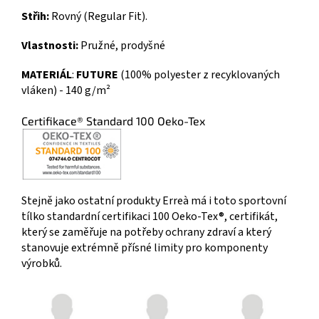
Střih:
Rovný (Regular Fit).
Vlastnosti:
Pružné, prodyšné
MATERIÁL
:
FUTURE
(100% polyester z recyklovaných
vláken) - 140 g/m²
Certifikace® Standard 100 Oeko-Tex
Stejně jako ostatní produkty Erreà má i toto sportovní
tílko standardní certifikaci 100 Oeko-Tex®, certifikát,
který se zaměřuje na potřeby ochrany zdraví a který
stanovuje extrémně přísné limity pro komponenty
výrobků.