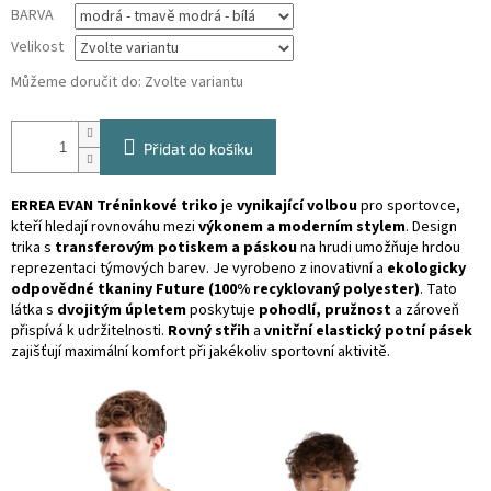
BARVA
Velikost
Můžeme doručit do:
Zvolte variantu
Přidat do košíku
ERREA EVAN Tréninkové triko
je
vynikající volbou
pro sportovce,
kteří hledají rovnováhu mezi
výkonem a moderním stylem
. Design
trika s
transferovým potiskem a páskou
na hrudi umožňuje hrdou
reprezentaci týmových barev. Je vyrobeno z inovativní a
ekologicky
odpovědné tkaniny Future (100% recyklovaný polyester)
. Tato
látka s
dvojitým úpletem
poskytuje
pohodlí, pružnost
a zároveň
přispívá k udržitelnosti.
Rovný střih
a
vnitřní elastický potní pásek
zajišťují maximální komfort při jakékoliv sportovní aktivitě.