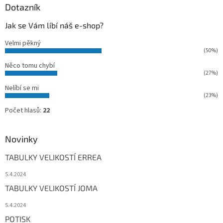
Dotazník
Jak se Vám líbí náš e-shop?
Velmi pěkný
(50%)
Něco tomu chybí
(27%)
Nelíbí se mi
(23%)
Počet hlasů:
22
Novinky
TABULKY VELIKOSTÍ ERREA
5.4.2024
TABULKY VELIKOSTÍ JOMA
5.4.2024
POTISK