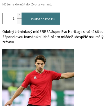
Můžeme doručit do:
Zvolte variantu
Přidat do košíku
Odolný tréninkový míč ERREA Super Evo Heritage s ručně šitou
32panelovou konstrukcí. Ideální pro mládež i dospělé na umělý
trávník.