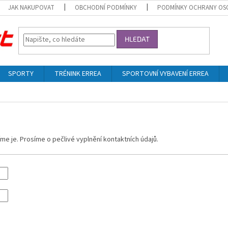
JAK NAKUPOVAT
OBCHODNÍ PODMÍNKY
PODMÍNKY OCHRANY OS
HLEDAT
SPORTY
TRÉNINK ERREA
SPORTOVNÍ VYBAVENÍ ERREA
e je. Prosíme o pečlivé vyplnění kontaktních údajů.