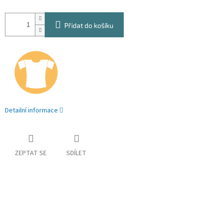
Přidat do košíku
Detailní informace
ZEPTAT SE
SDÍLET