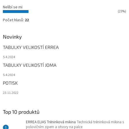
Nelíbí se mi
(23%)
Počet hlasů:
22
Novinky
TABULKY VELIKOSTÍ ERREA
5.4.2024
TABULKY VELIKOSTÍ JOMA
5.4.2024
POTISK
23.11.2022
Top 10 produktů
ERREA ELIAS Tréninková mikina
Technická tréninková mikina s
polovičním zipem a otvory na palce