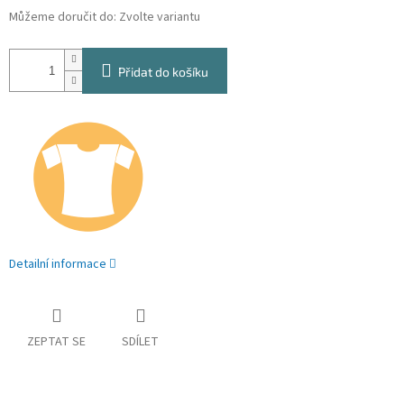
Můžeme doručit do:
Zvolte variantu
Přidat do košíku
Detailní informace
ZEPTAT SE
SDÍLET