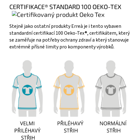
CERTIFIKACE® STANDARD 100 OEKO-TEX
Stejně jako ostatní produkty Erreà je i tento vybaven
standardní certifikací 100 Oeko-Tex®, certifikátem, který
se zaměřuje na potřeby ochrany zdraví a který stanovuje
extrémně přísné limity pro komponenty výrobků.