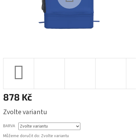
878 Kč
Měrná
Zvolte variantu
cena:
BARVA
Můžeme doručit do:
Zvolte variantu