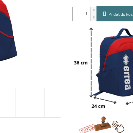
Přidat do koš