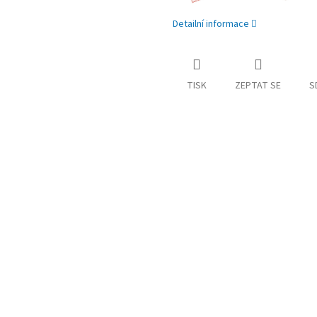
Detailní informace
TISK
ZEPTAT SE
S