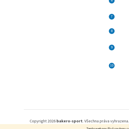
Copyright 2026
bakero-sport
. Všechna práva vyhrazena.
Tento web používá soubory co