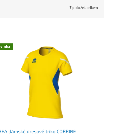
7
položek celkem
vinka
REA dámské dresové triko CORRINE