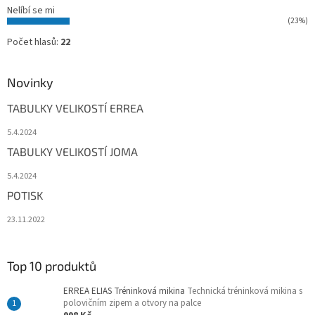
Nelíbí se mi
(23%)
Počet hlasů:
22
Novinky
TABULKY VELIKOSTÍ ERREA
5.4.2024
TABULKY VELIKOSTÍ JOMA
5.4.2024
POTISK
23.11.2022
Top 10 produktů
ERREA ELIAS Tréninková mikina
Technická tréninková mikina s
polovičním zipem a otvory na palce