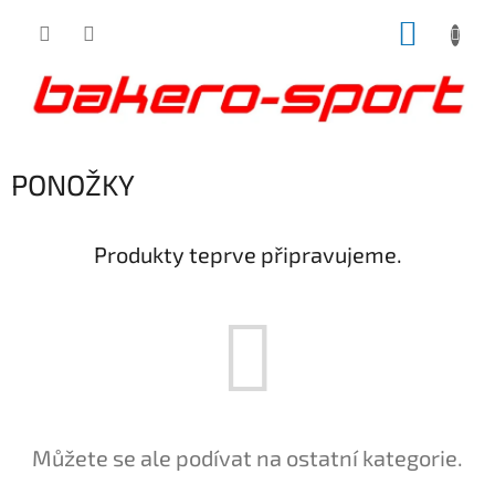
Přejít
NÁKUP
na
obsah
KOŠÍK
PONOŽKY
Produkty teprve připravujeme.
Můžete se ale podívat na ostatní kategorie.