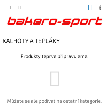
Přejít
NÁKUP
na
obsah
KOŠÍK
KALHOTY A TEPLÁKY
Produkty teprve připravujeme.
Můžete se ale podívat na ostatní kategorie.