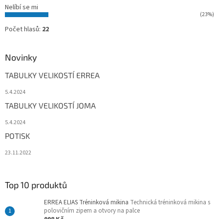
Nelíbí se mi
(23%)
Počet hlasů:
22
Novinky
TABULKY VELIKOSTÍ ERREA
5.4.2024
TABULKY VELIKOSTÍ JOMA
5.4.2024
POTISK
23.11.2022
Top 10 produktů
ERREA ELIAS Tréninková mikina
Technická tréninková mikina s
polovičním zipem a otvory na palce