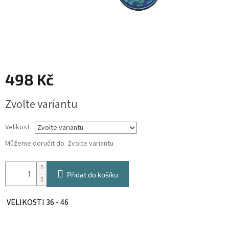
498 Kč
Měrná
Zvolte variantu
cena:
Velikost
Můžeme doručit do:
Zvolte variantu
Přidat do košíku
VELIKOSTI 36 - 46