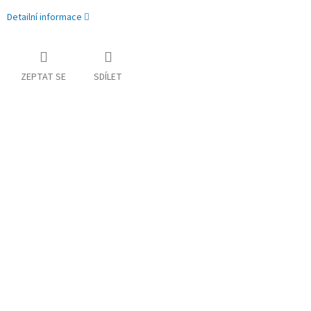
Detailní informace
ZEPTAT SE
SDÍLET