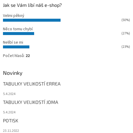
Jak se Vám líbí náš e-shop?
Velmi pěkný
(50%)
Něco tomu chybí
(27%)
Nelíbí se mi
(23%)
Počet hlasů:
22
Novinky
TABULKY VELIKOSTÍ ERREA
5.4.2024
TABULKY VELIKOSTÍ JOMA
5.4.2024
POTISK
23.11.2022