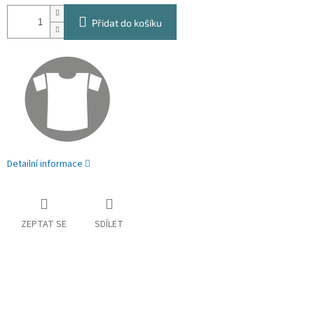
Přidat do košíku
Detailní informace
ZEPTAT SE
SDÍLET