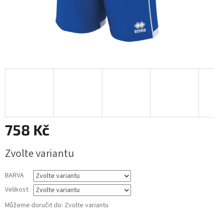
758 Kč
Měrná
Zvolte variantu
cena:
BARVA
Velikost
Můžeme doručit do:
Zvolte variantu