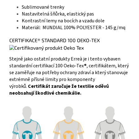
Sublimované trenky
Nastavitelná šňůrka, elastický pas
Kontrastní lemy na bocích a vzadu dole
Materiál: MUNDIAL 100% POLYESTER - 145 g/mq
CERTIFIKACE® STANDARD 100 OEKO-TEX
Stejně jako ostatní produkty Erreà je i tento vybaven
standardní certifikací 100 Oeko-Tex®, certifikátem, který
se zaměřuje na potřeby ochrany zdraví a který stanovuje
extrémně přísné limity pro komponenty
výrobků.
Certifikát zaručuje že textilie oděvů
neobsahují škodlivé chemikálie.