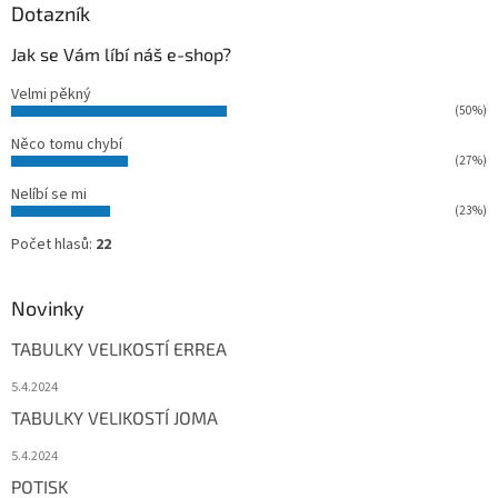
Dotazník
Jak se Vám líbí náš e-shop?
Velmi pěkný
(50%)
Něco tomu chybí
(27%)
Nelíbí se mi
(23%)
Počet hlasů:
22
Novinky
TABULKY VELIKOSTÍ ERREA
5.4.2024
TABULKY VELIKOSTÍ JOMA
5.4.2024
POTISK