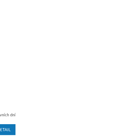
vních dní
ETAIL