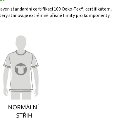
baven standardní certifikací 100 Oeko-Tex®, certifikátem,
 který stanovuje extrémně přísné limity pro komponenty