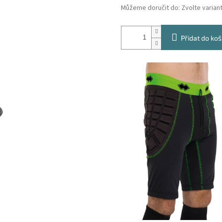
Můžeme doručit do:
Zvolte varian
Přidat do koš