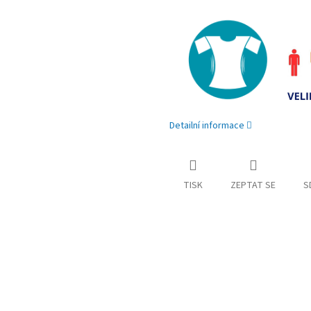
Detailní informace
TISK
ZEPTAT SE
S