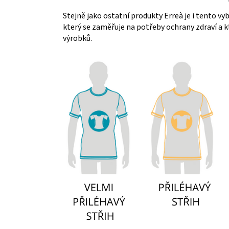
Stejně jako ostatní produkty Erreà je i tento vy
který se zaměřuje na potřeby ochrany zdraví a
výrobků.