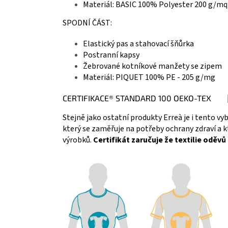
Materiál: BASIC 100% Polyester 200 g/mq
SPODNÍ ČÁST:
Elastický pas a stahovací šňůrka
Postranní kapsy
Žebrované kotníkové manžety se zipem
Materiál: PIQUET 100% PE - 205 g/mg
CERTIFIKACE® STANDARD 100 OEKO-TEX
Stejně jako ostatní produkty Erreà je i tento vy
který se zaměřuje na potřeby ochrany zdraví a
výrobků.
Certifikát zaručuje že textilie oděv