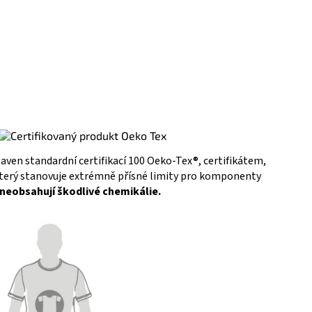
baven standardní certifikací 100 Oeko-Tex®, certifikátem,
 který stanovuje extrémně přísné limity pro komponenty
ů neobsahují škodlivé chemikálie.