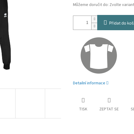
Můžeme doručit do:
Zvolte varian
Přidat do koš
Detailní informace
TISK
ZEPTAT SE
S