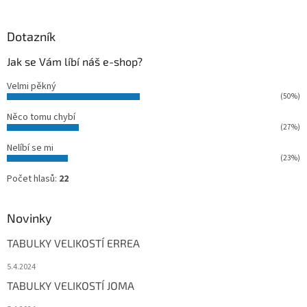
Dotazník
Jak se Vám líbí náš e-shop?
Velmi pěkný
(50%)
Něco tomu chybí
(27%)
Nelíbí se mi
(23%)
Počet hlasů:
22
Novinky
TABULKY VELIKOSTÍ ERREA
5.4.2024
TABULKY VELIKOSTÍ JOMA