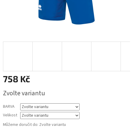
758 Kč
Měrná
Zvolte variantu
cena:
BARVA
Velikost
Můžeme doručit do:
Zvolte variantu