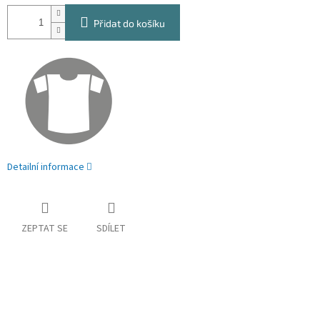
Přidat do košíku
Detailní informace
ZEPTAT SE
SDÍLET