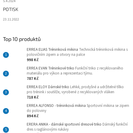
5.4.2024
POTISK
23.11.2022
Top 10 produktů
ERREA ELIAS Tréninková mikina
Technická tréninková mikina s
polovičním zipem a otvory na palce
998 Kč
ERREA EVAN Tréninkové triko
Funkční triko z recyklovaného
materiálu pro výkon a reprezentaci týmu.
787 Kč
ERREA ELOY Dámské triko
Lehké, prodyšné a udržitelné tílko
pro trénink i soutěže, vyrobené z recyklovaných vláken
718 Kč
ERREA ALFONSO - tréninková mikina
Sportovní mikina se zipem
do poloviny
894 Kč
ERERA ANIKA - dámské sportovní dresové triko
Dámský funkční
dres s raglánovými rukávy