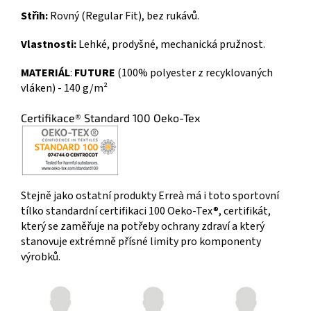
Střih:
Rovný (Regular Fit), bez rukávů.
Vlastnosti:
Lehké, prodyšné, mechanická pružnost.
MATERIÁL
:
FUTURE
(100% polyester z recyklovaných
vláken) - 140 g/m²
Certifikace® Standard 100 Oeko-Tex
Stejně jako ostatní produkty Erreà má i toto sportovní
tílko standardní certifikaci 100 Oeko-Tex®, certifikát,
který se zaměřuje na potřeby ochrany zdraví a který
stanovuje extrémně přísné limity pro komponenty
výrobků.