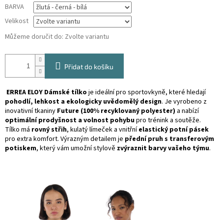
BARVA
Velikost
Můžeme doručit do:
Zvolte variantu
Přidat do košíku
ERREA ELOY Dámské tílko
je ideální pro sportovkyně, které hledají
pohodlí, lehkost a ekologicky uvědomělý design
. Je vyrobeno z
inovativní tkaniny
Future (100% recyklovaný polyester)
a nabízí
optimální prodyšnost a volnost pohybu
pro trénink a soutěže.
Tílko má
rovný střih
, kulatý límeček a vnitřní
elastický potní pásek
pro extra komfort. Výrazným detailem je
přední pruh s transferovým
potiskem
, který vám umožní stylově
zvýraznit barvy vašeho týmu
.