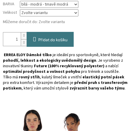
BARVA
Velikost
Můžeme doručit do:
Zvolte variantu
Přidat do košíku
ERREA ELOY Dámské tílko
je ideální pro sportovkyně, které hledají
pohodlí, lehkost a ekologicky uvědomělý design
. Je vyrobeno z
inovativní tkaniny
Future (100% recyklovaný polyester)
a nabízí
optimální prodyšnost a volnost pohybu
pro trénink a soutěže.
Tílko má
rovný střih
, kulatý límeček a vnitřní
elastický potní pásek
pro extra komfort. Výrazným detailem je
přední pruh s transferovým
potiskem
, který vám umožní stylově
zvýraznit barvy vašeho týmu
.