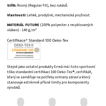
Střih:
Rovný (Regular Fit), bez rukávů.
Vlastnosti:
Lehké, prodyšné, mechanická pružnost.
MATERIÁL
:
FUTURE
(100% polyester z recyklovaných
vláken) - 140 g/m²
Certifikace® Standard 100 Oeko-Tex
Stejně jako ostatní produkty Erreà má i toto sportovní
tílko standardní certifikaci 100 Oeko-Tex®, certifikát,
který se zaměřuje na potřeby ochrany zdraví a který
stanovuje extrémně přísné limity pro komponenty
výrobků.