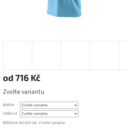
od
716 Kč
Měrná
Zvolte variantu
cena:
BARVA
Velikost
Můžeme doručit do:
Zvolte variantu