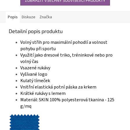
ZOBRAZIT VŠECHNY SOUVISEJÍCÍ PRODUKTY
Popis
Diskuze
Značka
Detailní popis produktu
Volný střih pro maximální pohodlí a volnost
pohybu při sportu
Využití jako dresové triko, tréninkové nebo pro
volný čas
Vsazené rukávy
Vyšívané logo
Kulatý límeček
Vnitřní elastická potní páska za krkem
Krátké rukávy s lemem
Materiál: SKIN 100% polyesterová tkanina - 125
g/mq