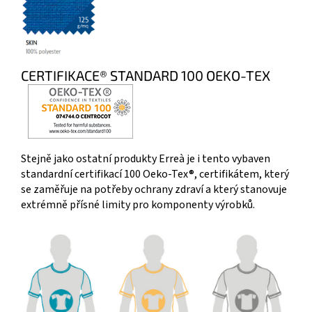
CERTIFIKACE® STANDARD 100 OEKO-TEX
Stejně jako ostatní produkty Erreà je i tento vybaven
standardní certifikací 100 Oeko-Tex®, certifikátem, který
se zaměřuje na potřeby ochrany zdraví a který stanovuje
extrémně přísné limity pro komponenty výrobků.