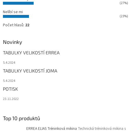
(27%)
Nelíbí se mi
(23%)
Počet hlasů:
22
Novinky
TABULKY VELIKOSTÍ ERREA
5.4.2024
TABULKY VELIKOSTÍ JOMA
5.4.2024
POTISK
23.11.2022
Top 10 produktů
ERREA ELIAS Tréninková mikina
Technická tréninková mikina s