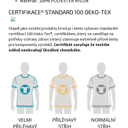
Materiál: 100% POLYESTER NYLON
CERTIFIKACE® STANDARD 100 OEKO-TEX
Stejně jako ostatní produkty Erreà je i tento vybaven standardní
certifikací 100 Oeko-Tex®, certifikátem, který se zaměřuje na
potřeby ochrany zdraví a který stanovuje extrémně přísné limity
pro komponenty výrobků.
Certifikát zaručuje že textilie
oděvů neobsahují škodlivé chemikálie.