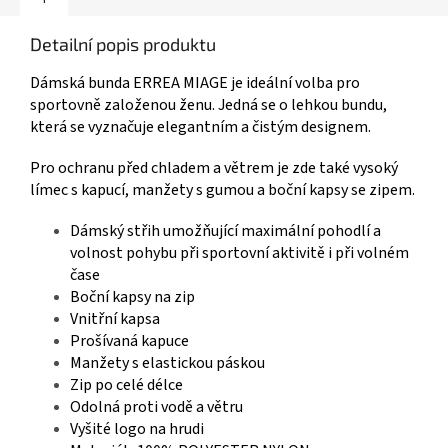
Detailní popis produktu
Dámská bunda ERREA MIAGE je ideální volba pro
sportovně založenou ženu. Jedná se o lehkou bundu,
která se vyznačuje elegantním a čistým designem.
Pro ochranu před chladem a větrem je zde také vysoký
límec s kapucí, manžety s gumou a boční kapsy se zipem.
Dámský střih umožňující maximální pohodlí a
volnost pohybu při sportovní aktivitě i při volném
čase
Boční kapsy na zip
Vnitřní kapsa
Prošívaná kapuce
Manžety s elastickou páskou
Zip po celé délce
Odolná proti vodě a větru
Vyšité logo na hrudi