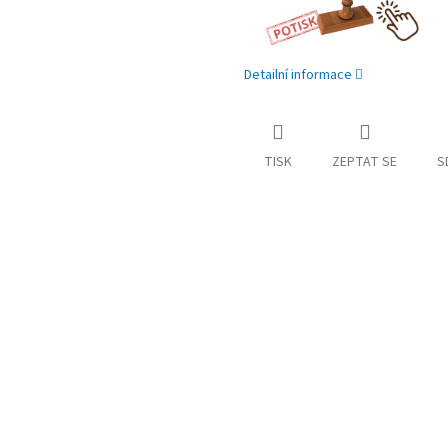
Detailní informace
TISK
ZEPTAT SE
S