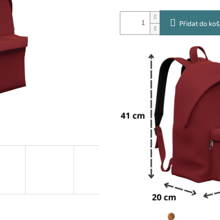
Přidat do koš