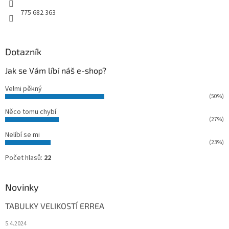
775 682 363
Dotazník
Jak se Vám líbí náš e-shop?
Velmi pěkný
(50%)
Něco tomu chybí
(27%)
Nelíbí se mi
(23%)
Počet hlasů:
22
Novinky
TABULKY VELIKOSTÍ ERREA
5.4.2024