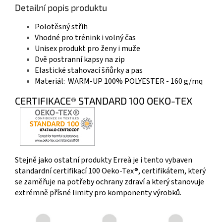
Detailní popis produktu
Polotěsný střih
Vhodné pro trénink i volný čas
Unisex produkt pro ženy i muže
Dvě postranní kapsy na zip
Elastické stahovací šňůrky a pas
Materiál: WARM-UP 100% POLYESTER - 160 g/mq
CERTIFIKACE® STANDARD 100 OEKO-TEX
Stejně jako ostatní produkty Erreà je i tento vybaven
standardní certifikací 100 Oeko-Tex®, certifikátem, který
se zaměřuje na potřeby ochrany zdraví a který stanovuje
extrémně přísné limity pro komponenty výrobků.