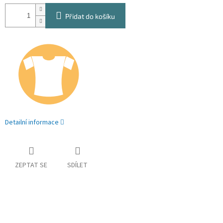
Přidat do košíku
Detailní informace
ZEPTAT SE
SDÍLET