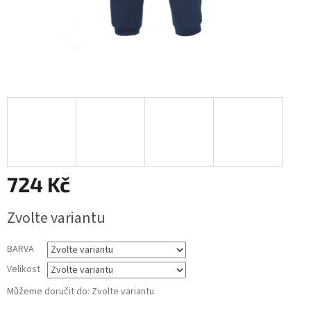
724 Kč
Měrná
Zvolte variantu
cena:
BARVA
Velikost
Můžeme doručit do:
Zvolte variantu